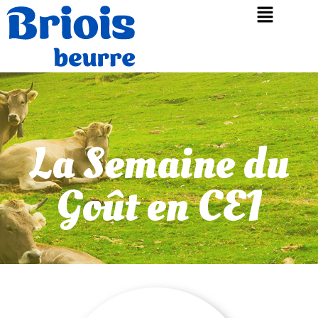
La Semaine du
Goût en CE1