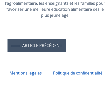
l’agroalimentaire, les enseignants et les familles pour
favoriser une meilleure éducation alimentaire dès le
plus jeune âge.
ARTICLE PRÉCÉDENT
Mentions légales
Politique de confidentialité